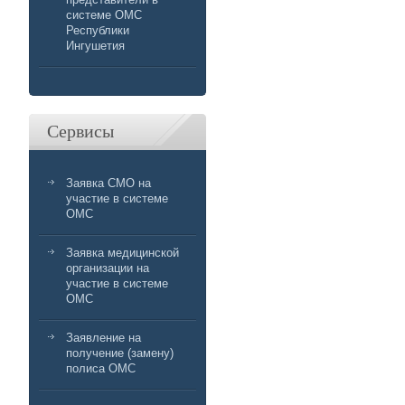
системе ОМС
Республики
Ингушетия
Сервисы
Заявка СМО на
участие в системе
ОМС
Заявка медицинской
организации на
участие в системе
ОМС
Заявление на
получение (замену)
полиса ОМС