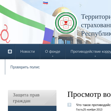
Территори
страхован
Республи
Новости
О фонде
Противодействие корр
Проверить полис
Просмотр во
Защита прав
граждан
Что такое противодейс
Гость
25 ноября 2013