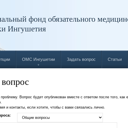
альный фонд обязательного медицин
ки Ингушетия
упции
ОМС Ингушетии
Задать вопрос
Статьи
 вопрос
проблему. Вопрос будет опубликован вместе с ответом после того, как е
.
имя и контакты, если хотите, чтобы с вами связались лично.
проса: