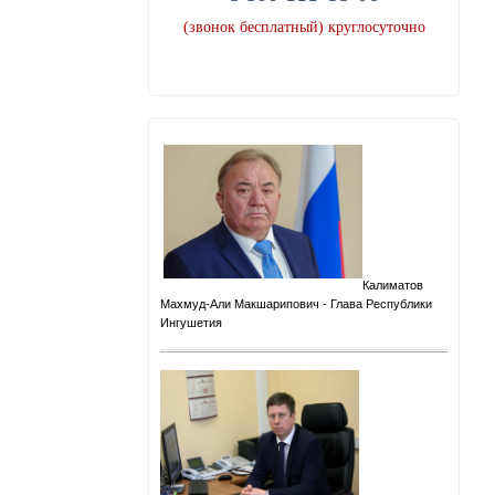
(звонок бесплатный) круглосуточно
Калиматов
Махмуд-Али Макшарипович
- Глава Республики
Ингушетия