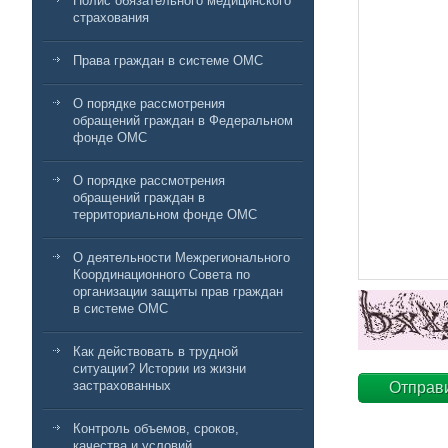
Полис обязательного медицинского
страхования
Права граждан в системе ОМС
О порядке рассмотрения
обращений граждан в Федеральном
фонде ОМС
О порядке рассмотрения
обращений граждан в
территориальном фонде ОМС
О деятельности Межрегионального
Координационного Совета по
организации защиты прав граждан
в системе ОМС
Как действовать в трудной
ситуации? Истории из жизни
застрахованных
Контроль объемов, сроков,
качества и условий