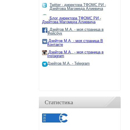
Twitter - директора ТФОМС РИ -
Дзейтова Магомеда Алиевича
Блог директора ТФОМС РИ -
Дзейтова Магомеда Алиевича
Дзейтов М.А. - моя страница в
Фейсбук
Дзейтов М.А
.
- моя страница В
Контакте
Дзейтов М.А
.
. - моя страница в
Instagram
Дзейтов М.А. - Telegram
Статистика