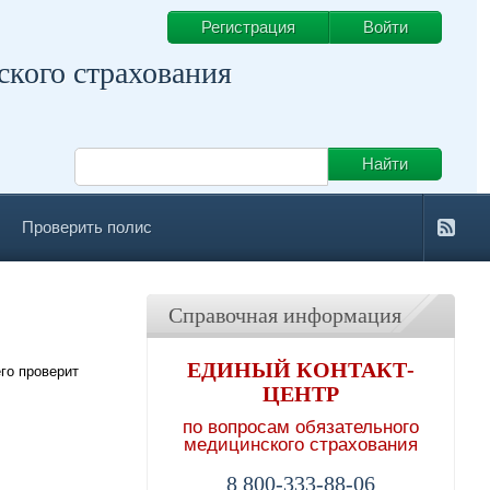
Регистрация
Войти
ского страхования
Проверить полис
Справочная информация
ЕДИНЫЙ КОНТАКТ-
го проверит
ЦЕНТР
по вопросам обязательного
медицинского страхования
8 800-333-88-06