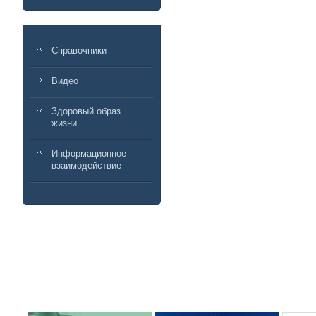
Справочники
Видео
Здоровый образ
жизни
Информационное
взаимодействие