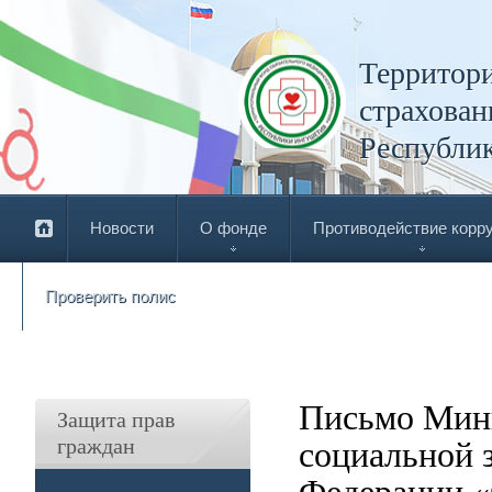
Территори
страхован
Республи
Новости
О фонде
Противодействие корр
Проверить полис
Письмо Мини
Защита прав
граждан
социальной 