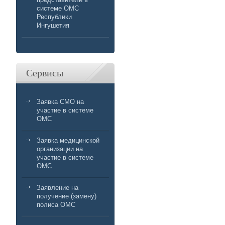
системе ОМС
Республики
Ингушетия
Сервисы
Заявка СМО на
участие в системе
ОМС
Заявка медицинской
организации на
участие в системе
ОМС
Заявление на
получение (замену)
полиса ОМС