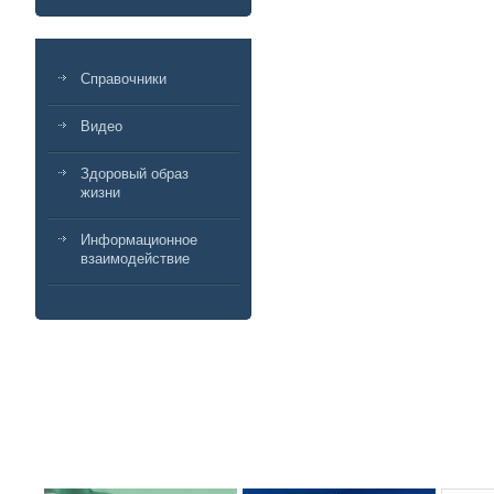
Справочники
Видео
Здоровый образ
жизни
Информационное
взаимодействие