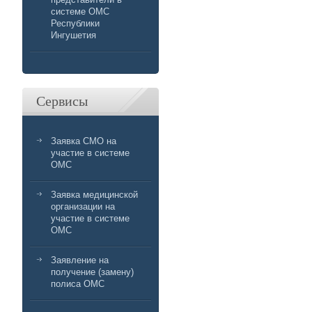
системе ОМС
Республики
Ингушетия
Сервисы
Заявка СМО на
участие в системе
ОМС
Заявка медицинской
организации на
участие в системе
ОМС
Заявление на
получение (замену)
полиса ОМС