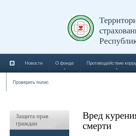
Территори
страхован
Республи
Новости
О фонде
Противодействие корр
Проверить полис
Вред курени
Защита прав
граждан
смерти